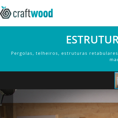
ESTRUTUR
Pergolas, telheiros, estruturas retabulare
mad