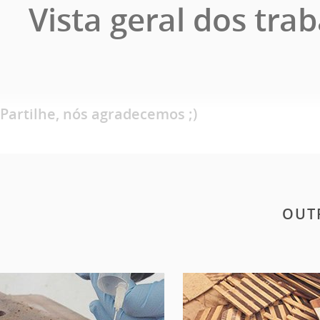
Vista geral dos trab
Partilhe, nós agradecemos ;)
OUT