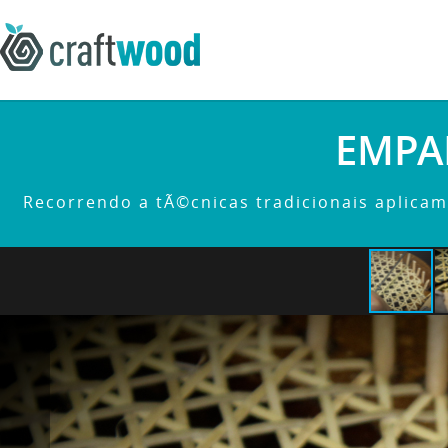
EMPA
Recorrendo a tÃ©cnicas tradicionais aplicamo