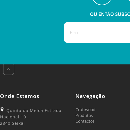
OU ENTÃO SUBSC
Onde Estamos
Navegação
Craftwood
Quinta da Meloa Estrada
Produtos
Nacional 10
Contactos
2840 Seixal